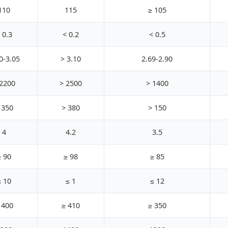
110
115
≥ 105
 0.3
< 0.2
< 0.5
0-3.05
> 3.10
2.69-2.90
 2200
> 2500
> 1400
 350
> 380
> 150
4
4.2
3.5
≥ 90
≥ 98
≥ 85
≤ 10
≤ 1
≤ 12
 400
≥ 410
≥ 350