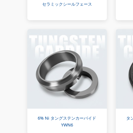
セラミックシールフェース
6% Ni タングステンカーバイド
タ
YWN6