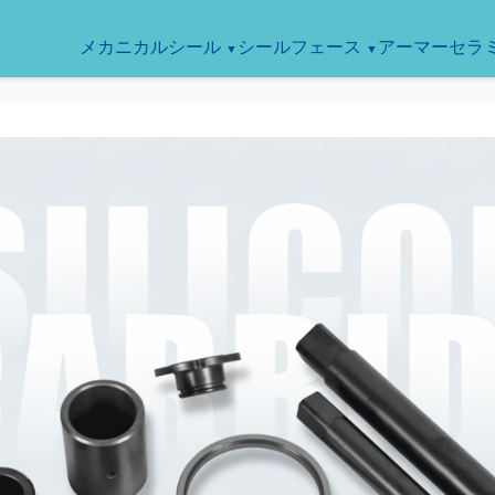
メカニカルシール
シールフェース
アーマーセラ