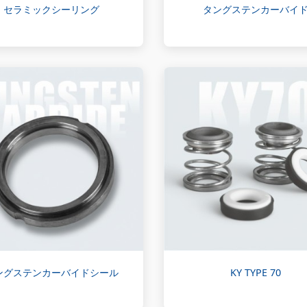
セラミックシーリング
タングステンカーバイ
ングステンカーバイドシール
KY TYPE 70