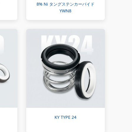
ド
8% Ni タングステンカーバイド
YWN8
KY TYPE 24