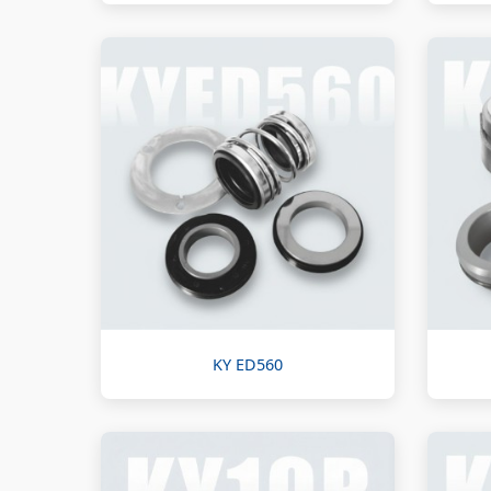
KY ED560