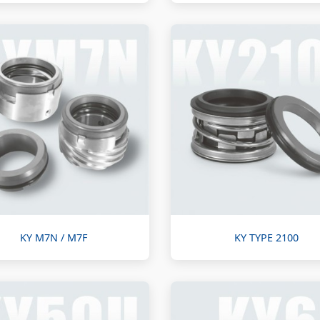
KY M7N / M7F
KY TYPE 2100