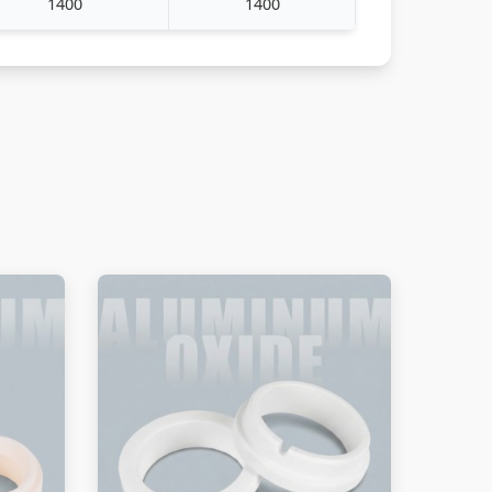
1400
1400