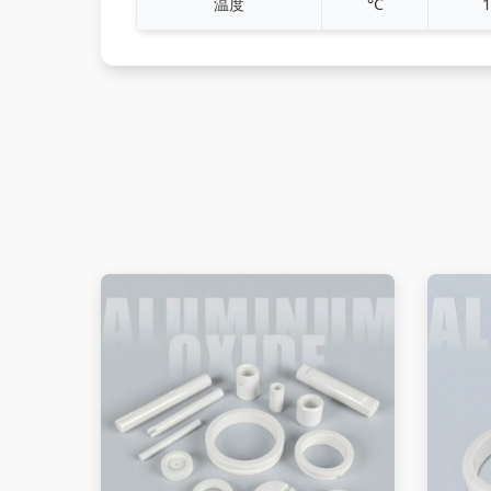
温度
°C
1