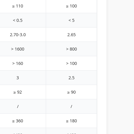
≥ 110
≥ 100
< 0.5
< 5
2.70-3.0
2.65
> 1600
> 800
> 160
> 100
3
2.5
≥ 92
≥ 90
/
/
≥ 360
≥ 180