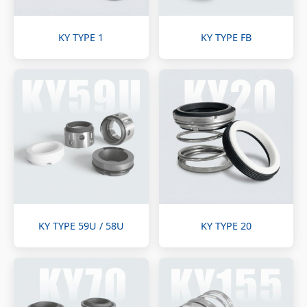
KY TYPE 1
KY TYPE FB
KY TYPE 59U / 58U
KY TYPE 20