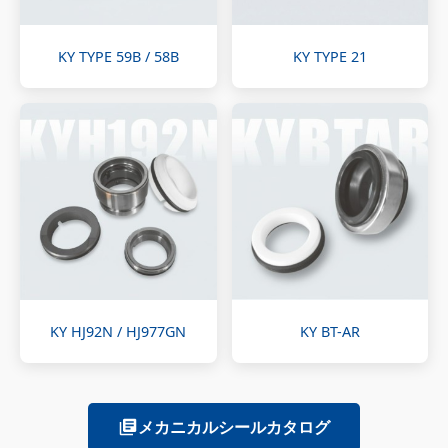
KY TYPE 59B / 58B
KY TYPE 21
KY HJ92N / HJ977GN
KY BT-AR
メカニカルシールカタログ