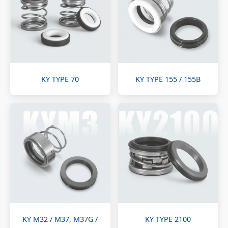
KY TYPE 70
KY TYPE 155 / 155B
KY M32 / M37, M37G /
KY TYPE 2100