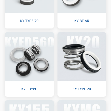
KY TYPE 70
KY BT-AR
KY ED560
KY TYPE 20