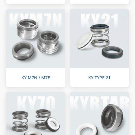
KY M7N / M7F
KY TYPE 21