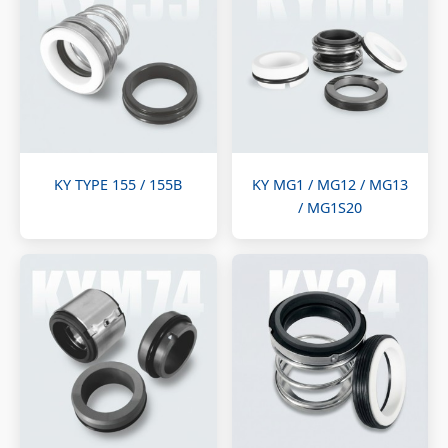
KY TYPE 155 / 155B
KY MG1 / MG12 / MG13
/ MG1S20