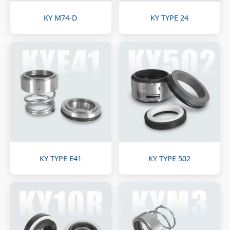
KY M74-D
KY TYPE 24
KY TYPE E41
KY TYPE 502