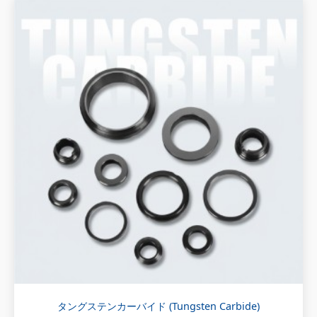
タングステンカーバイド (Tungsten Carbide)