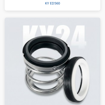
KY ED560