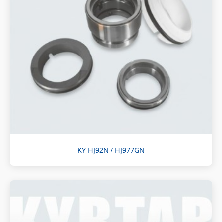
KY HJ92N / HJ977GN