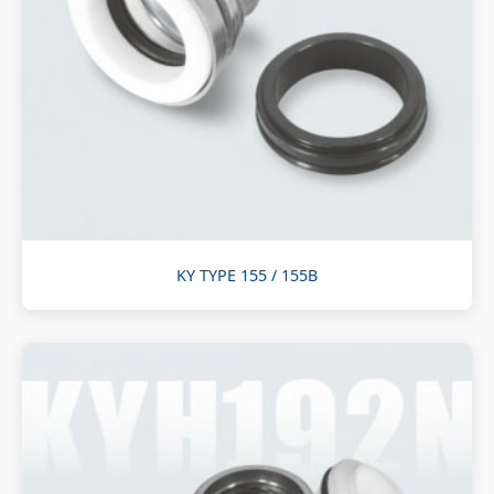
KY TYPE 155 / 155B