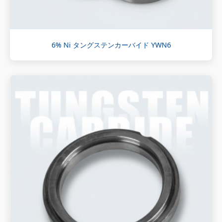
6% Ni タングステンカーバイド YWN6