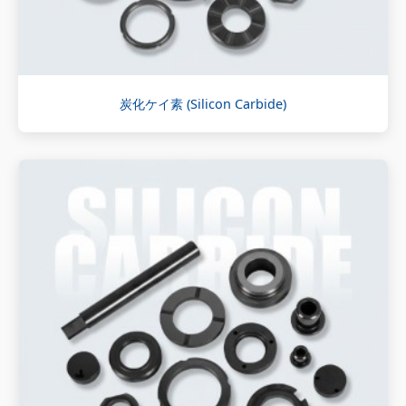
炭化ケイ素 (Silicon Carbide)