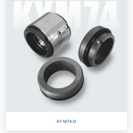
KY M74-D