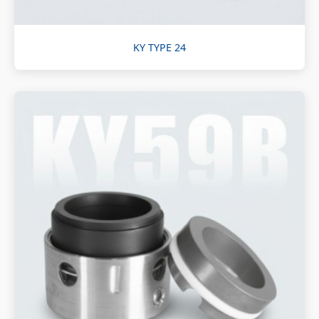
KY TYPE 24