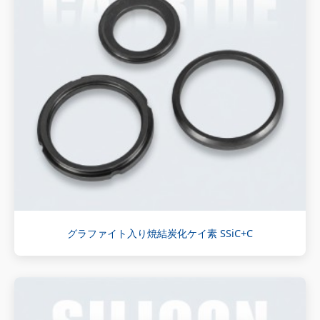
グラファイト入り焼結炭化ケイ素 SSiC+C