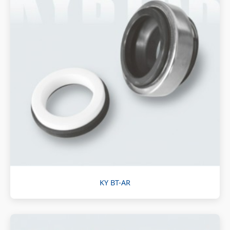
KY BT-AR