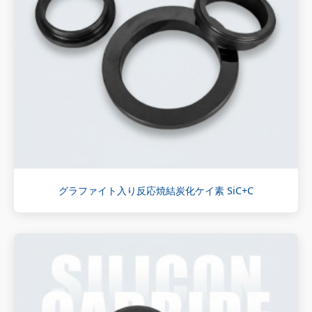
グラファイト入り反応焼結炭化ケイ素 SiC+C