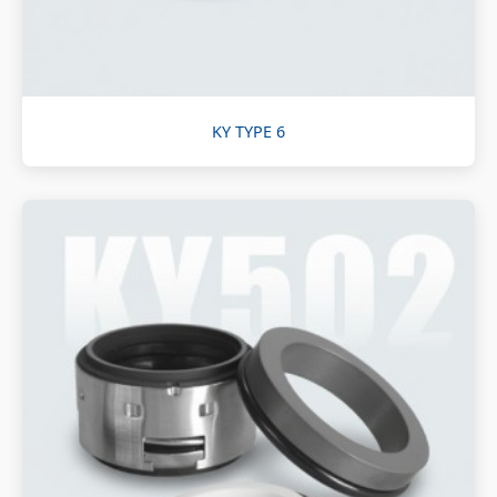
KY TYPE 6