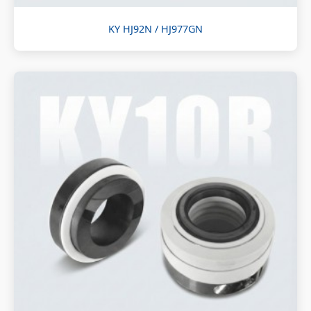
KY HJ92N / HJ977GN