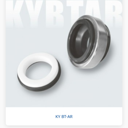
KY BT-AR