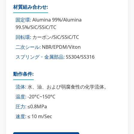
材質組み合わせ:
固定環:
Alumina 99%/Alumina
99.5%/SiC/SSiC/TC
回転環:
カーボン/SiC/SSiC/TC
二次シール:
NBR/EPDM/Viton
スプリング・金属部品:
SS304/SS316
動作条件:
流体:
水、油、および弱腐食性の化学流体。
温度:
-20°C~150°C
圧力:
≤0.8MPa
速度:
≤ 10 m/Sec