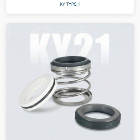
KY TYPE 1