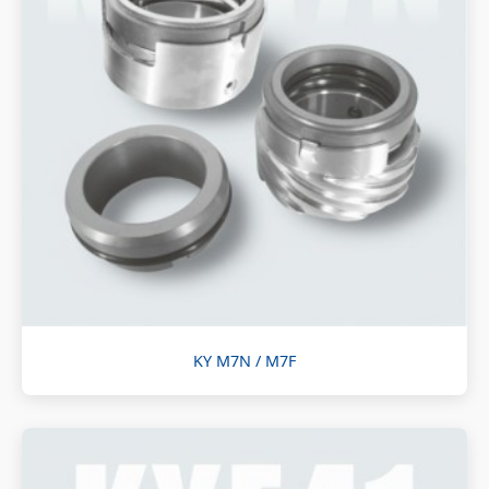
KY M7N / M7F