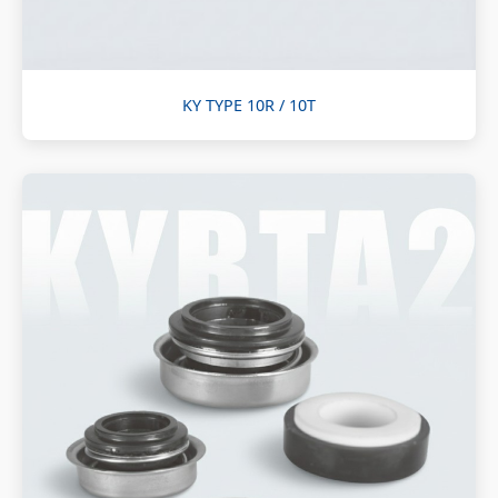
KY TYPE 10R / 10T