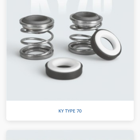
KY TYPE 70