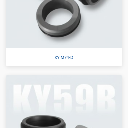
KY M74-D