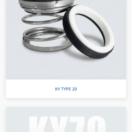
KY TYPE 20