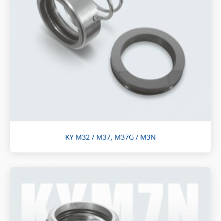
KY M32 / M37, M37G / M3N