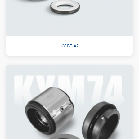
KY BT-A2