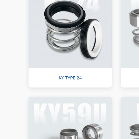
KY TYPE 24