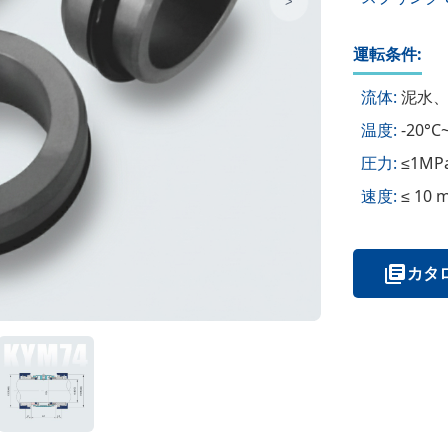
>
運転条件:
流体:
泥水、
温度:
-20°C
圧力:
≤1MP
速度:
≤ 10 
カタログ