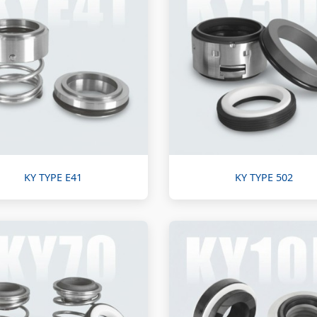
KY TYPE E41
KY TYPE 502