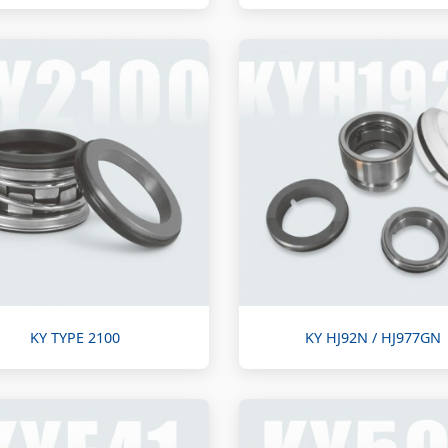
KY TYPE 2100
KY HJ92N / HJ977GN