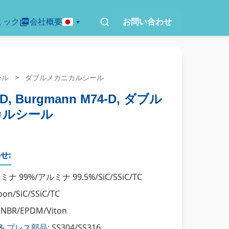
ミック
会社概要
お問い合わせ
ール
>
ダブルメカニカルシール
-D, Burgmann M74-D, ダブル
カルシール
せ:
ナ 99%/アルミナ 99.5%/SiC/SSiC/TC
on/SiC/SSiC/TC
NBR/EPDM/Viton
& プレス部品:
SS304/SS316