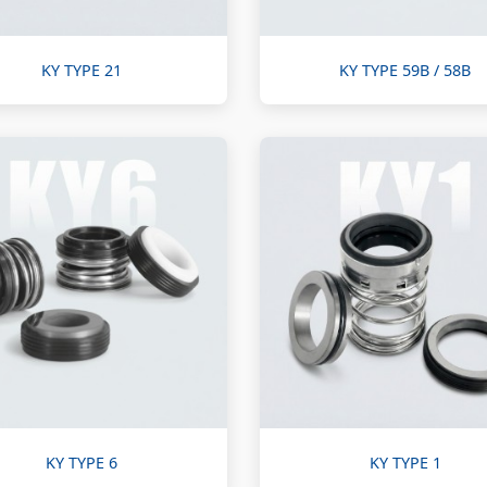
KY TYPE 21
KY TYPE 59B / 58B
KY TYPE 6
KY TYPE 1