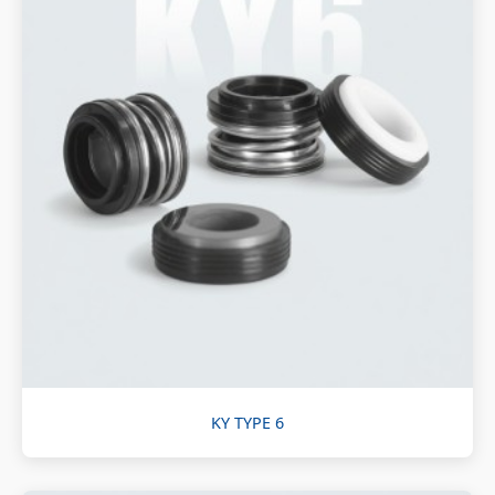
KY TYPE 6