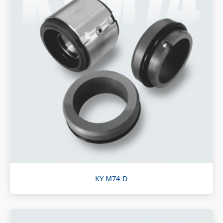
KY M74-D