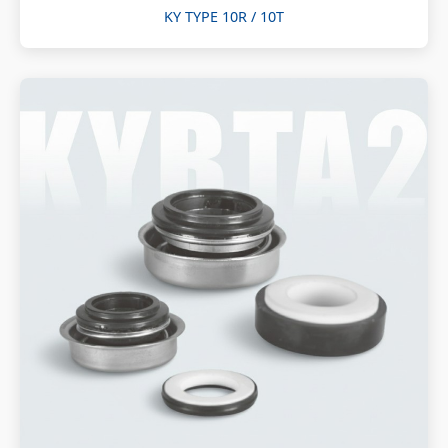
KY TYPE 10R / 10T