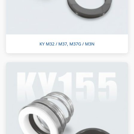
KY M32 / M37, M37G / M3N