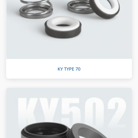
KY TYPE 70