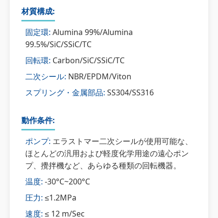
材質構成:
固定環:
Alumina 99%/Alumina
99.5%/SiC/SSiC/TC
回転環:
Carbon/SiC/SSiC/TC
二次シール:
NBR/EPDM/Viton
スプリング・金属部品:
SS304/SS316
動作条件:
ポンプ:
エラストマー二次シールが使用可能な、
ほとんどの汎用および軽度化学用途の遠心ポン
プ、攪拌機など、あらゆる種類の回転機器。
温度:
-30°C~200°C
圧力:
≤1.2MPa
速度:
≤ 12 m/Sec