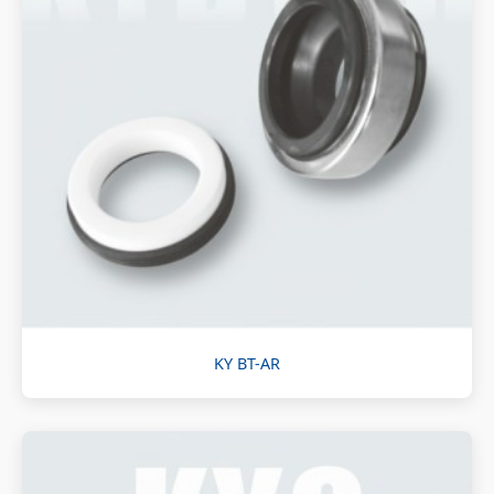
KY BT-AR