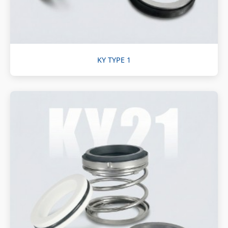
KY TYPE 1