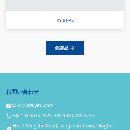
KY BT-A2
全製品
お問い合わせ
sales03@kyltd.com
+86 134 5616 2828, +86 138 6785 6735
No. 7 Mingshu Road, Jiangshan Town, Ningbo,