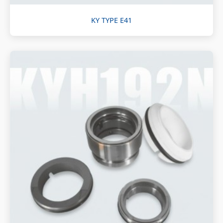
KY TYPE E41