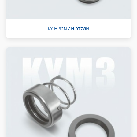
KY HJ92N / HJ977GN