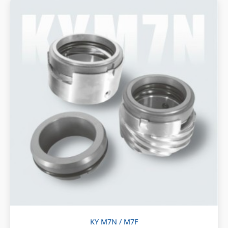
KY M7N / M7F