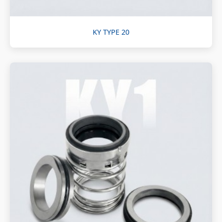
KY TYPE 20