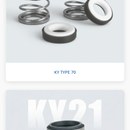
KY TYPE 70