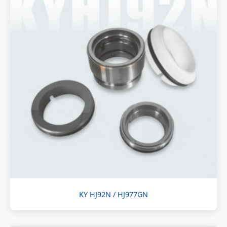
KY HJ92N / HJ977GN