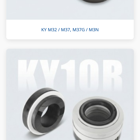
KY M32 / M37, M37G / M3N