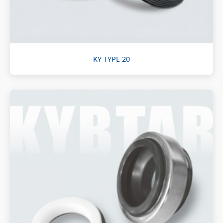
KY TYPE 20