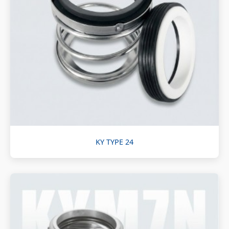
KY TYPE 24