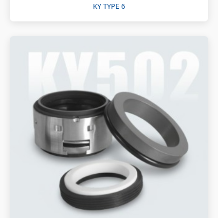
KY TYPE 6