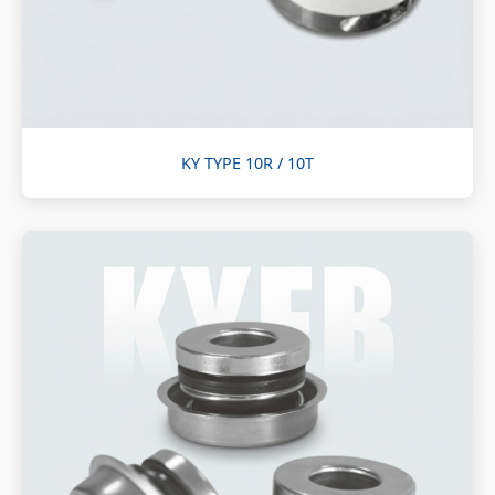
KY TYPE 10R / 10T