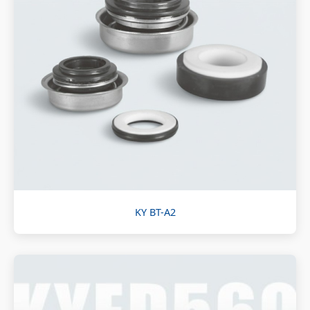
KY BT-A2