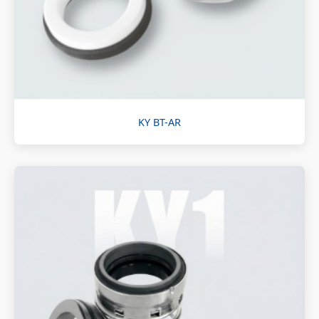
KY BT-AR