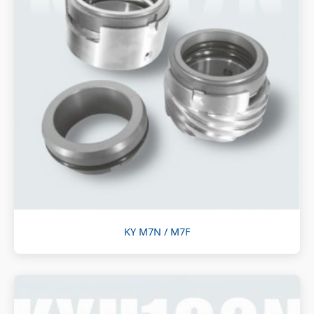
KY M7N / M7F