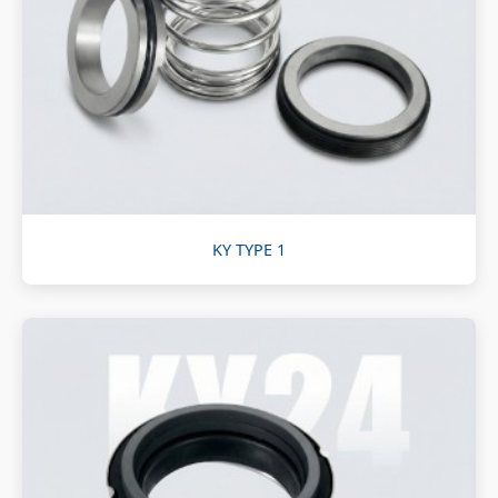
KY TYPE 1