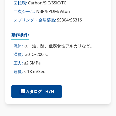
回転環:
Carbon/SiC/SSiC/TC
二次シール:
NBR/EPDM/Viton
スプリング・金属部品:
SS304/SS316
動作条件:
流体:
水、油、酸、低腐食性アルカリなど。
温度:
-30°C~200°C
圧力:
≤2.5MPa
速度:
≤ 18 m/Sec
カタログ - H7N