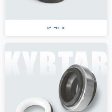
KY TYPE 70