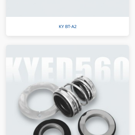
KY BT-A2