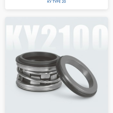
KY TYPE 20