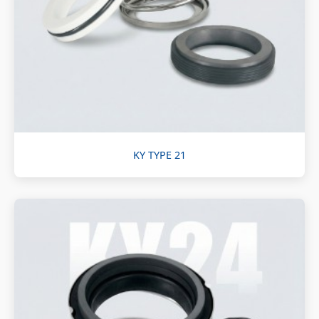
KY TYPE 21