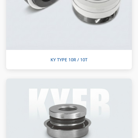
KY TYPE 10R / 10T