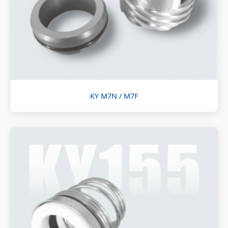
KY M7N / M7F