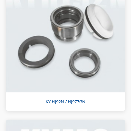
KY HJ92N / HJ977GN