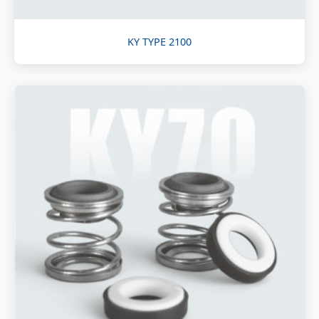
KY TYPE 2100