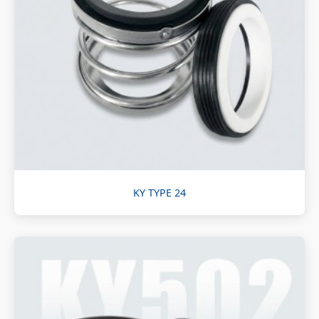
KY TYPE 24