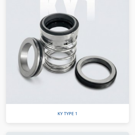
KY TYPE 1