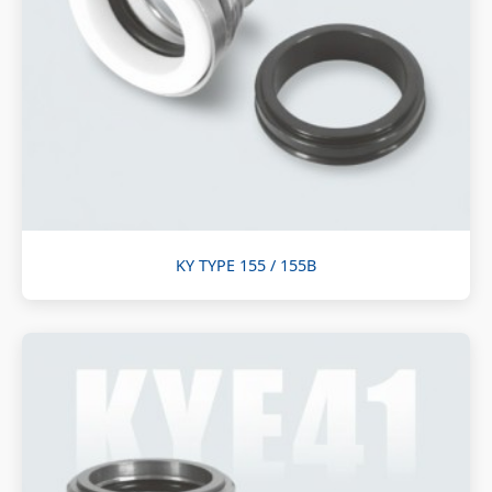
KY TYPE 155 / 155B