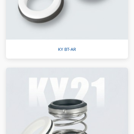
KY BT-AR