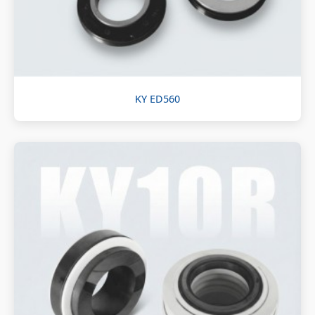
KY ED560