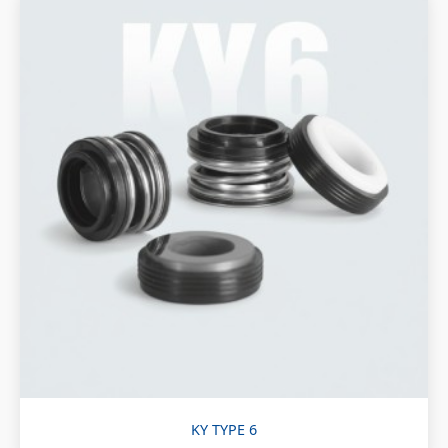
KY TYPE 6