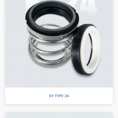
KY TYPE 24