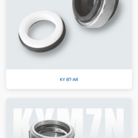
KY BT-AR