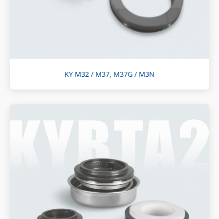
KY M32 / M37, M37G / M3N