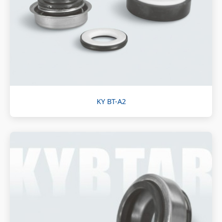
KY BT-A2