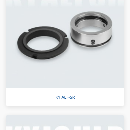
KY ALF-SR