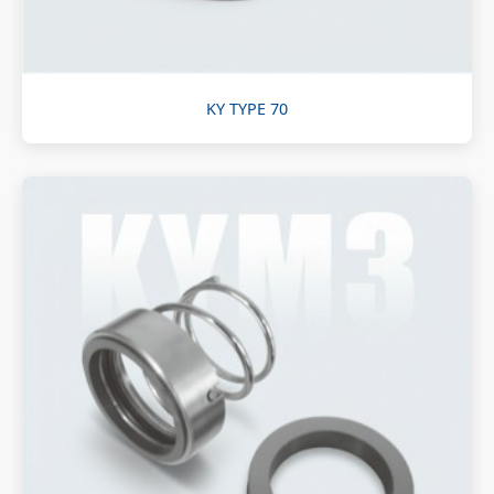
KY TYPE 70