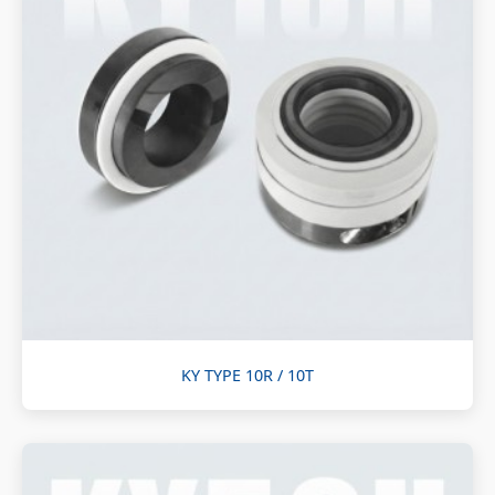
KY TYPE 10R / 10T