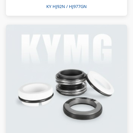
KY HJ92N / HJ977GN