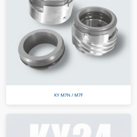
KY M7N / M7F