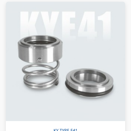
KY TYPE E41