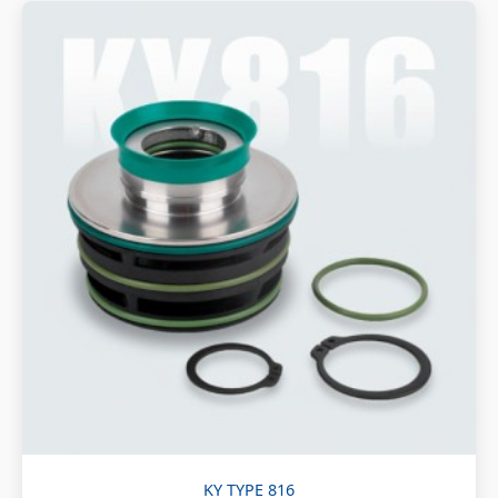
KY TYPE 816