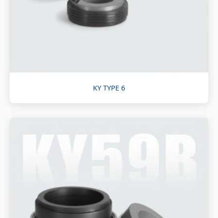
KY TYPE 6