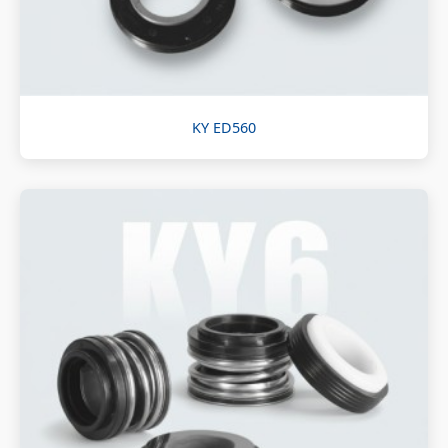
KY ED560