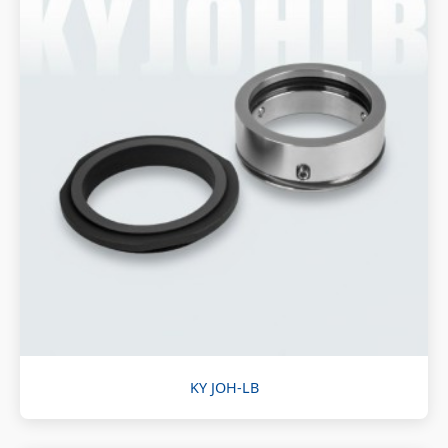
KY JOH-LB