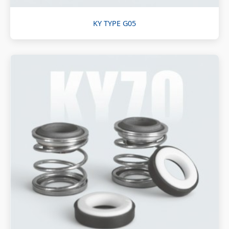
KY TYPE G05