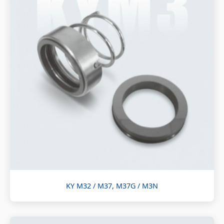
KY M32 / M37, M37G / M3N