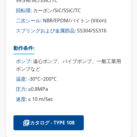
99.5%/SiC/SSiC/TC
回転環:
カーボン/SiC/SSiC/TC
二次シール:
NBR/EPDM/バイトン (Viton)
スプリングおよび金属部品:
SS304/SS316
動作条件:
ポンプ:
遠心ポンプ、パイプポンプ、一般工業用
ポンプなど
温度:
-30°C~200°C
圧力:
≤0.8MPa
速度:
≤ 10 m/Sec
カタログ - TYPE 108