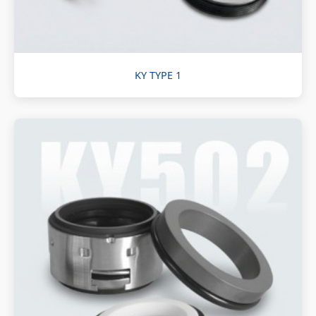
KY TYPE 1