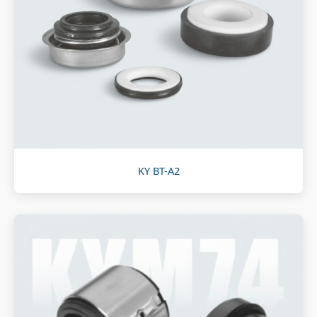
KY BT-A2