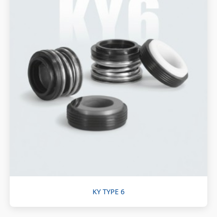
KY TYPE 6