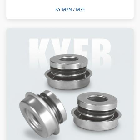
KY M7N / M7F