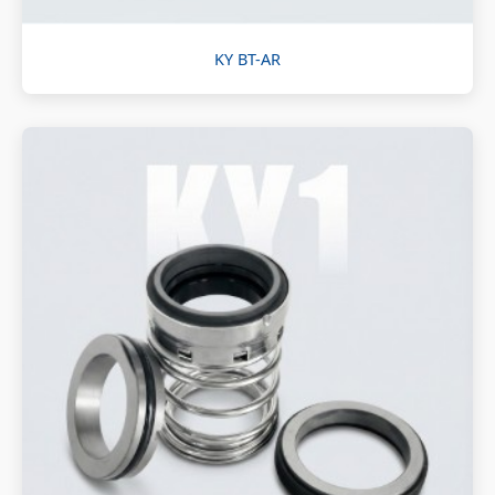
KY BT-AR