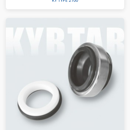
KY TYPE 2100