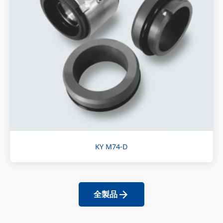
KY M74-D
全製品