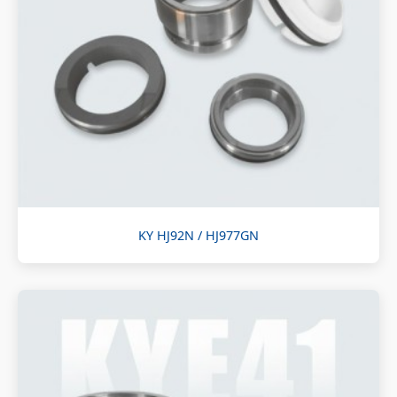
KY HJ92N / HJ977GN