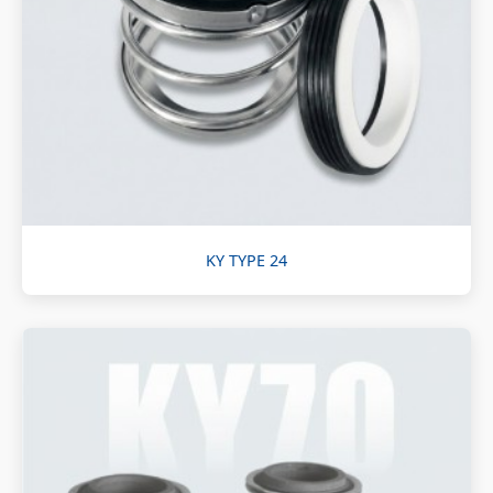
KY TYPE 24