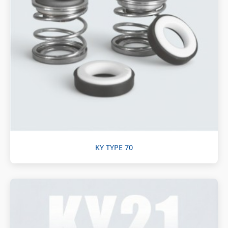
KY TYPE 70