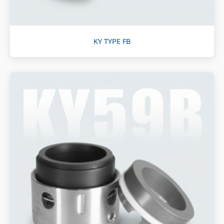
KY TYPE FB