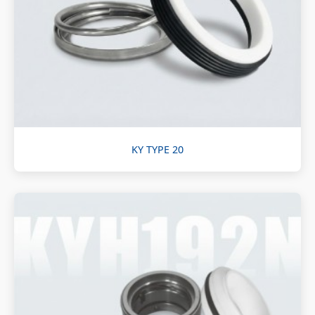
KY TYPE 20