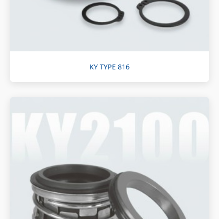
KY TYPE 816