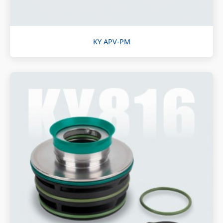
KY APV-PM