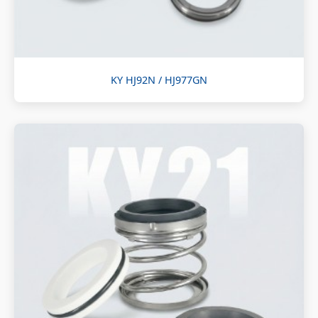
KY HJ92N / HJ977GN