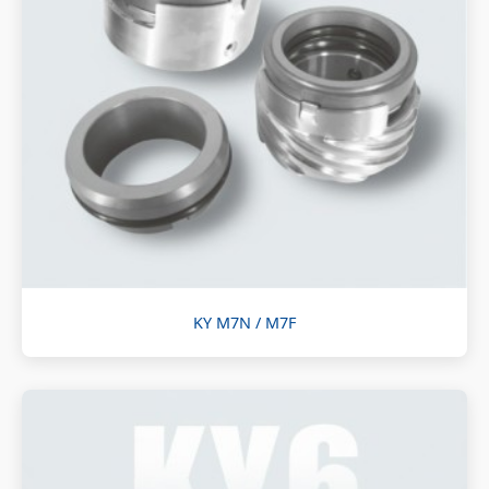
KY M7N / M7F