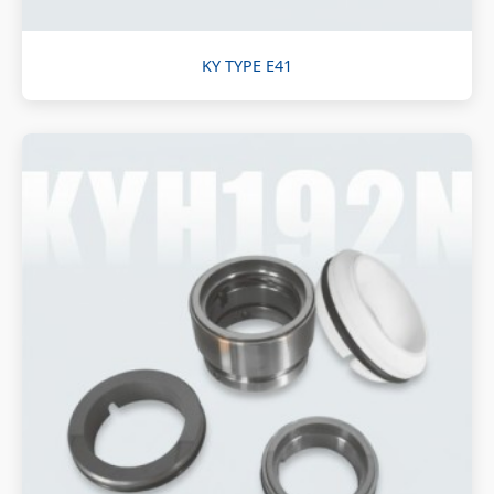
KY TYPE E41