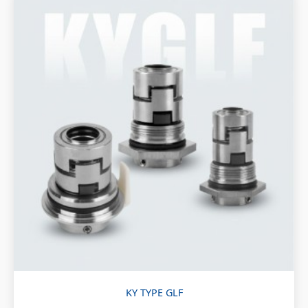
KY TYPE GLF