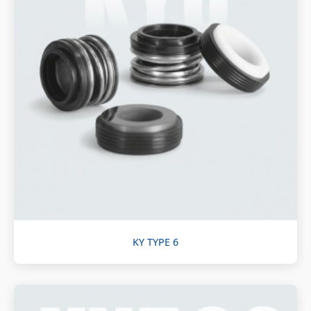
KY TYPE 6