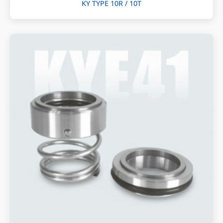
KY TYPE 10R / 10T