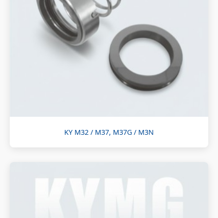
KY M32 / M37, M37G / M3N