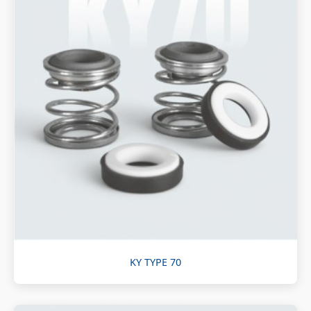
KY TYPE 70