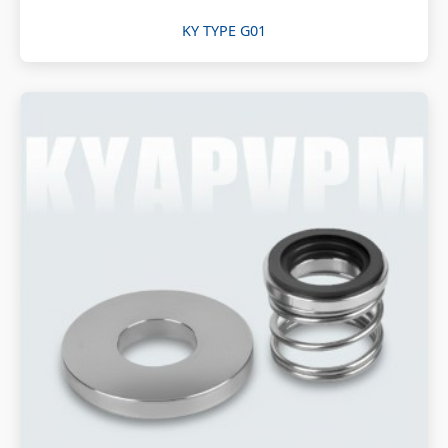
KY TYPE G01