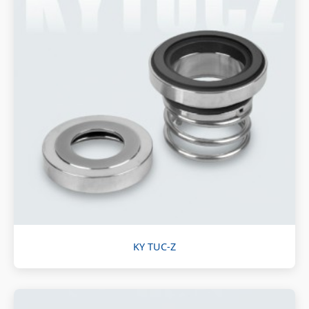
KY TUC-Z