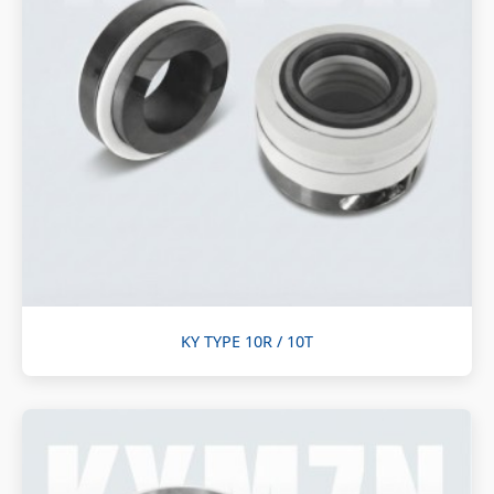
KY TYPE 10R / 10T