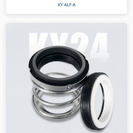
KY ALF-A