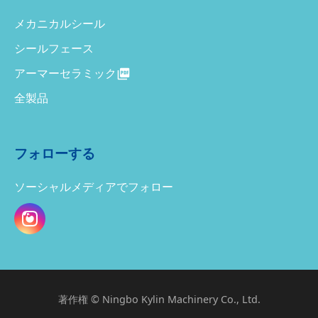
メカニカルシール
シールフェース
アーマーセラミック
全製品
フォローする
ソーシャルメディアでフォロー
著作権 © Ningbo Kylin Machinery Co., Ltd.