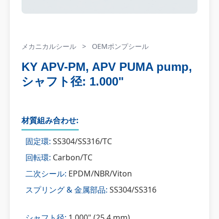
メカニカルシール
>
OEMポンプシール
KY APV-PM, APV PUMA pump,
シャフト径: 1.000"
材質組み合わせ:
固定環:
SS304/SS316/TC
回転環:
Carbon/TC
二次シール:
EPDM/NBR/Viton
スプリング & 金属部品:
SS304/SS316
シャフト径:
1.000" (25.4 mm)