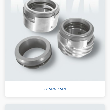
KY M7N / M7F