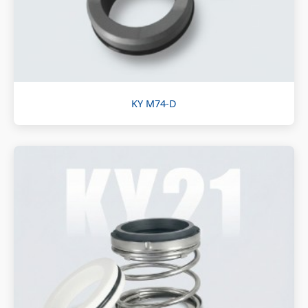
KY M74-D