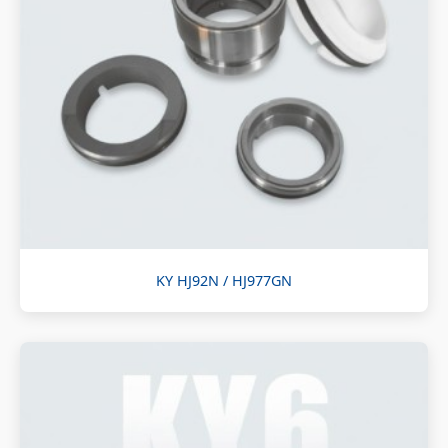
KY HJ92N / HJ977GN