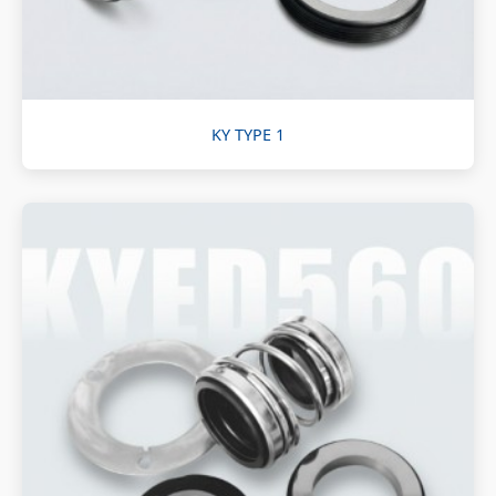
KY TYPE 1