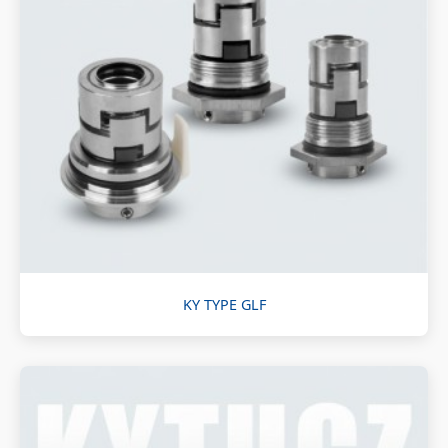
KY TYPE GLF