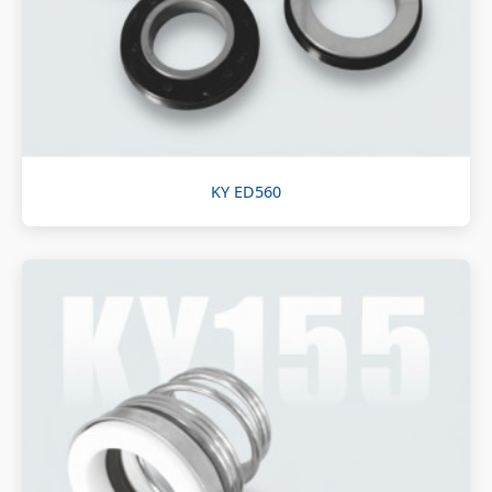
KY ED560