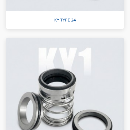
KY TYPE 24