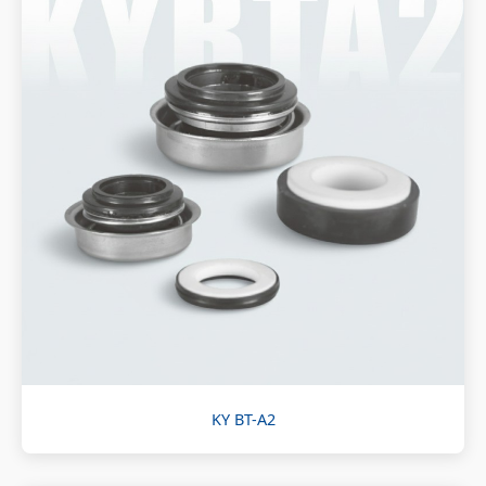
KY BT-A2