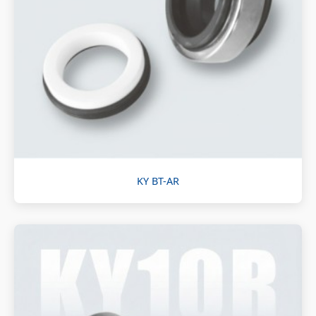
KY BT-AR