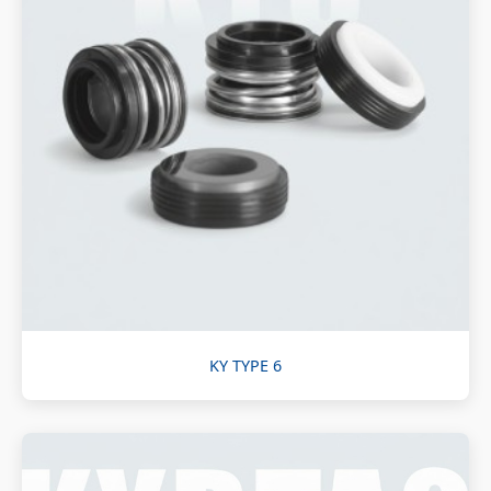
KY TYPE 6