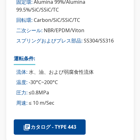
固定環:
Alumina 99%/Alumina
99.5%/SiC/SSiC/TC
回転環:
Carbon/SiC/SSiC/TC
二次シール:
NBR/EPDM/Viton
スプリングおよびプレス部品:
SS304/SS316
運転条件:
流体:
水、油、および弱腐食性流体
温度:
-30°C~200°C
圧力:
≤0.8MPa
周速:
≤ 10 m/Sec
カタログ - TYPE 443