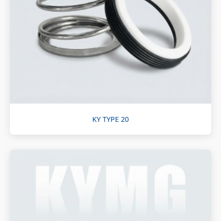
KY TYPE 20