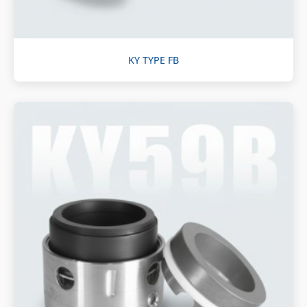
KY TYPE FB