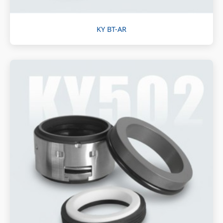
KY BT-AR