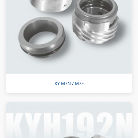
KY M7N / M7F