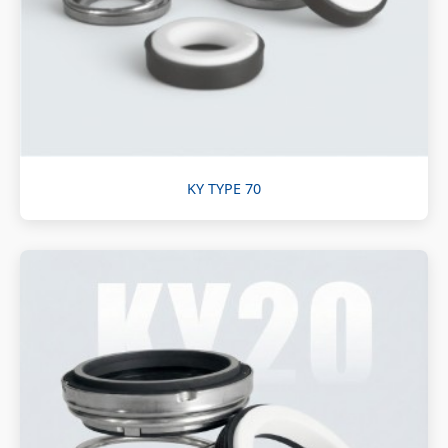
KY TYPE 70