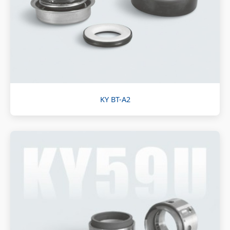
KY BT-A2