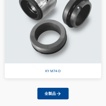
KY M74-D
全製品