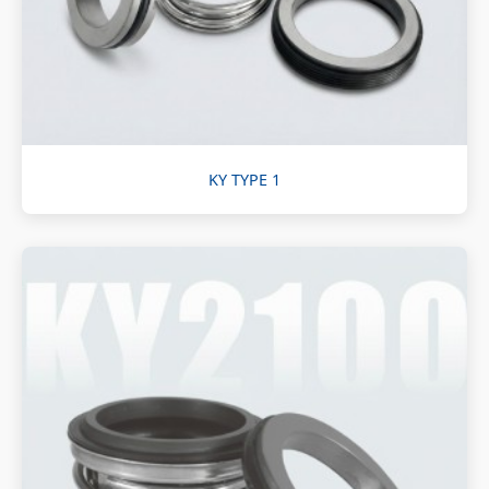
KY TYPE 1