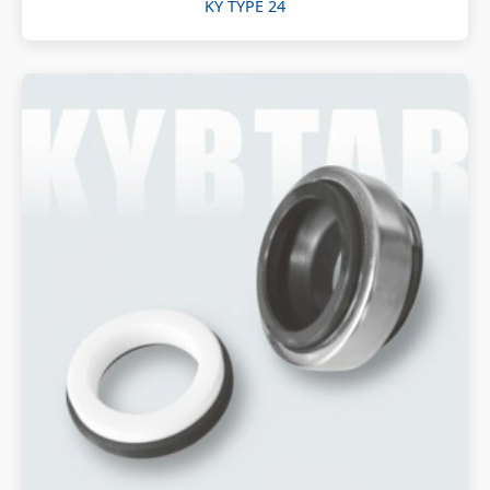
KY TYPE 24