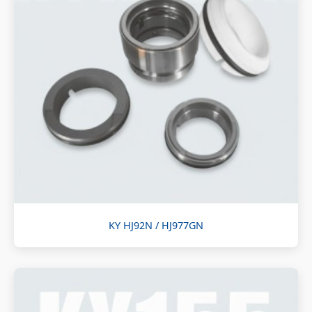
KY HJ92N / HJ977GN