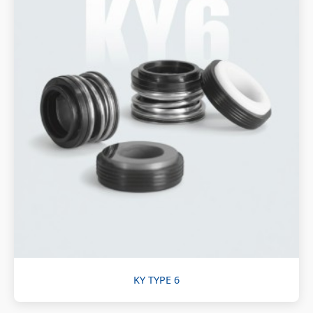
KY TYPE 6