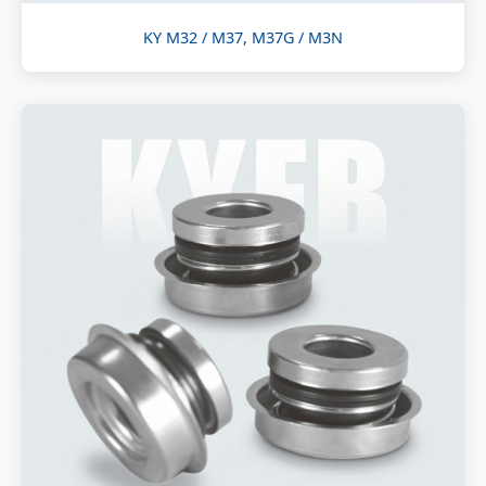
KY M32 / M37, M37G / M3N