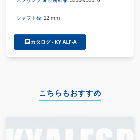
スプリング & 金属部品:
SS304/SS316
シャフト径:
22 mm
カタログ - KY ALF-A
こちらもおすすめ