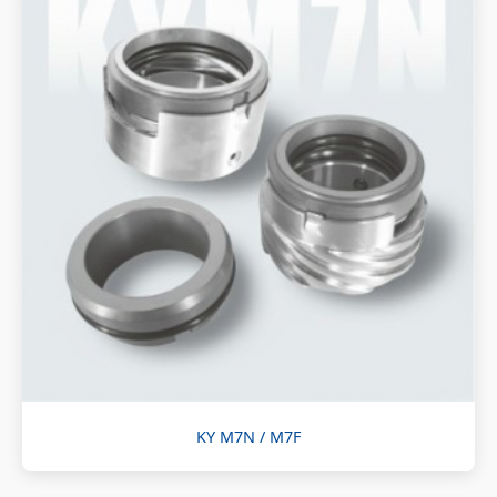
KY M7N / M7F