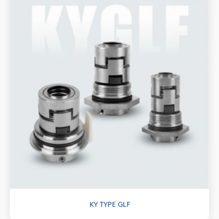
KY TYPE GLF