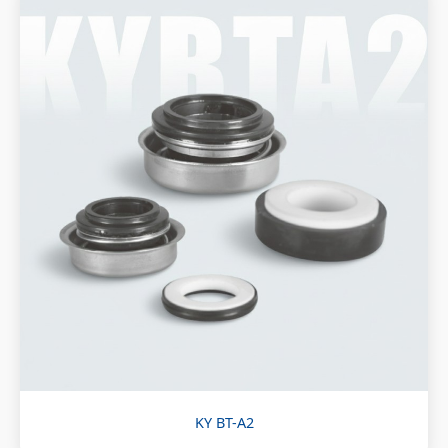
KY BT-A2