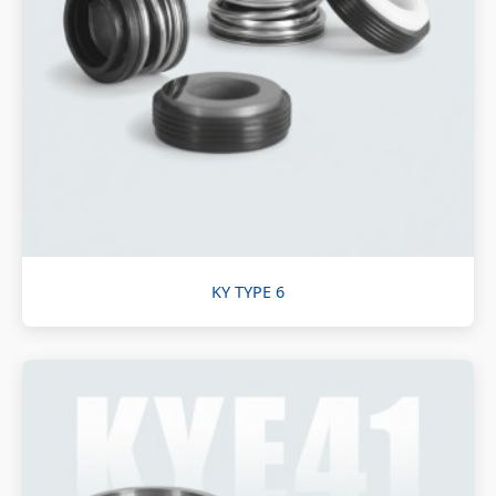
KY TYPE 6