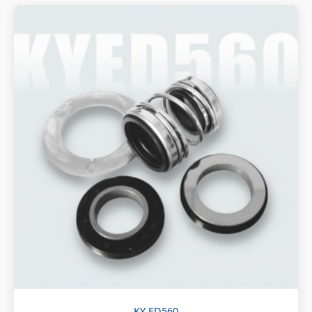
KY ED560