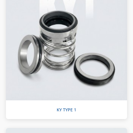
KY TYPE 1