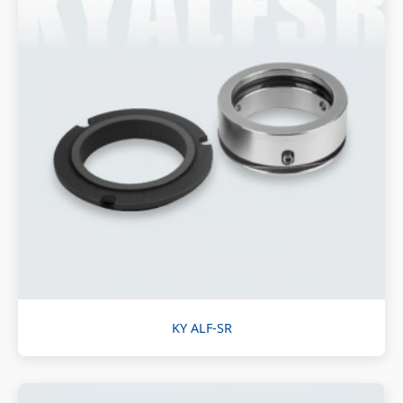
KY ALF-SR