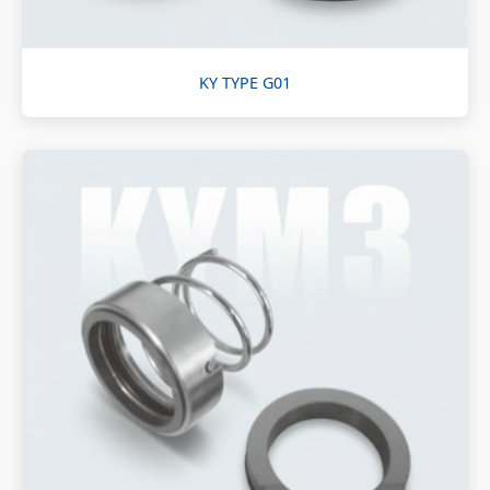
KY TYPE G01