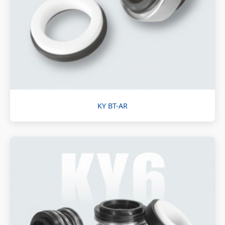
KY BT-AR