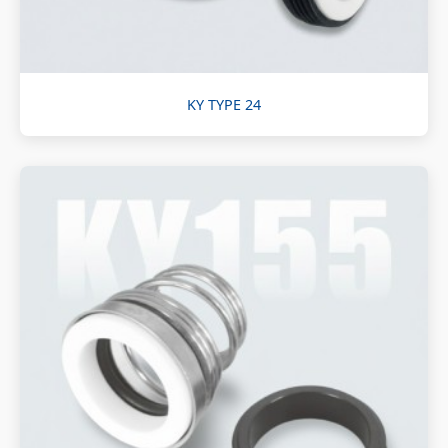
KY TYPE 24