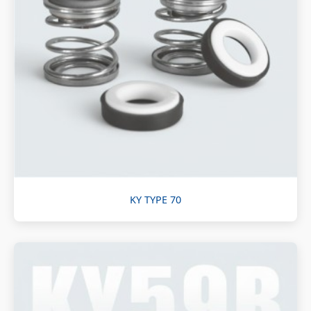
KY TYPE 70