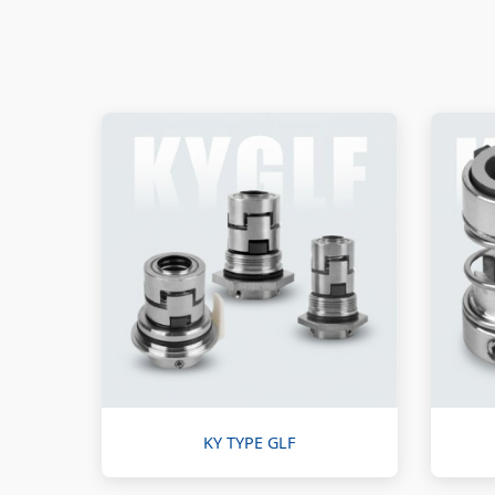
KY TYPE GLF