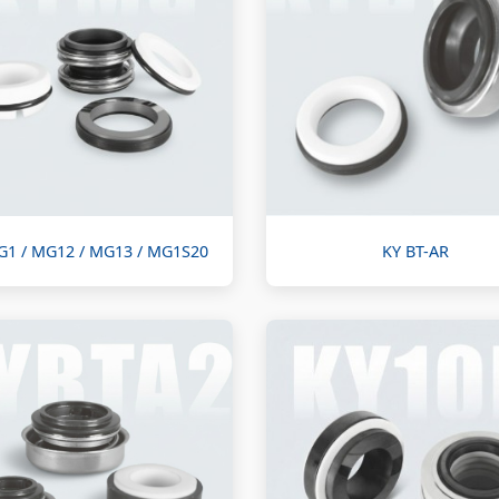
G1 / MG12 / MG13 / MG1S20
KY BT-AR