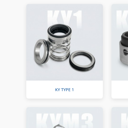
KY TYPE 1