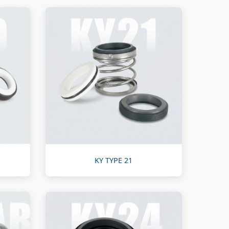
KY TYPE 21