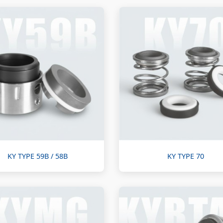
KY TYPE 59B / 58B
KY TYPE 70