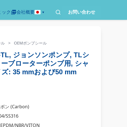
ミック
会社概要
お問い合わせ
ール
>
OEMポンプシール
H-TL, ジョンソンポンプ, TLシ
ーブローターポンプ用, シャ
: 35 mmおよび50 mm
ン (Carbon)
04/SS316
EPDM/NBR/VITON