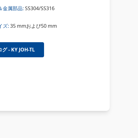
＆金属部品:
SS304/SS316
ズ:
35 mmおよび50 mm
 - KY JOH-TL