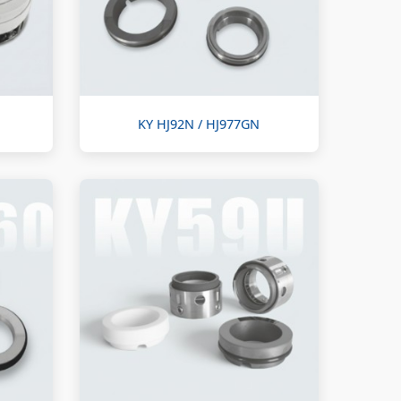
KY HJ92N / HJ977GN