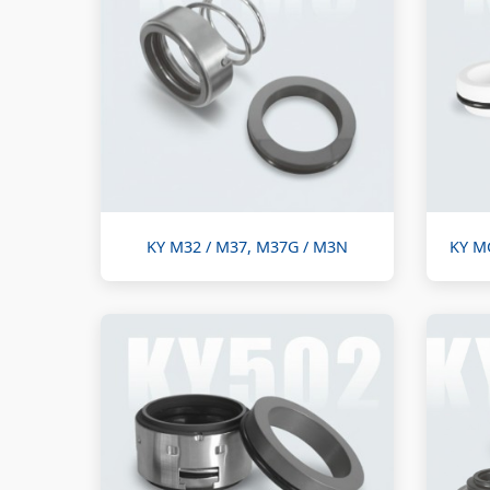
KY M32 / M37, M37G / M3N
KY M