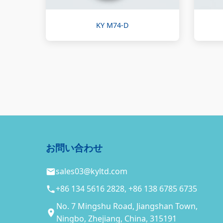
KY M74-D
お問い合わせ
sales03@kyltd.com
+86 134 5616 2828, +86 138 6785 6735
No. 7 Mingshu Road, Jiangshan Town,
Ningbo, Zhejiang, China, 315191