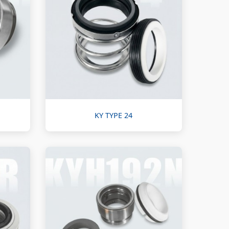
KY TYPE 24