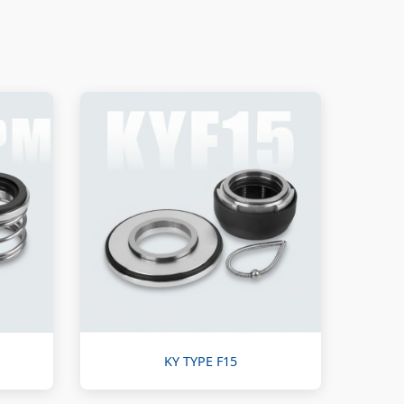
KY TYPE F15