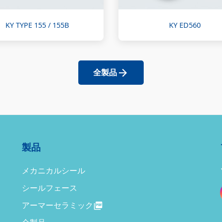
KY TYPE 155 / 155B
KY ED560
全製品
製品
メカニカルシール
シールフェース
アーマーセラミック